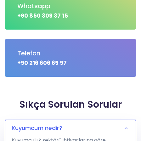
Whatsapp
+90 850 309 37 15
Telefon
+90 216 606 69 97
Sıkça Sorulan Sorular
Kuyumcum nedir?
Kuyumculuk sektörü ihtiyaçlarına göre