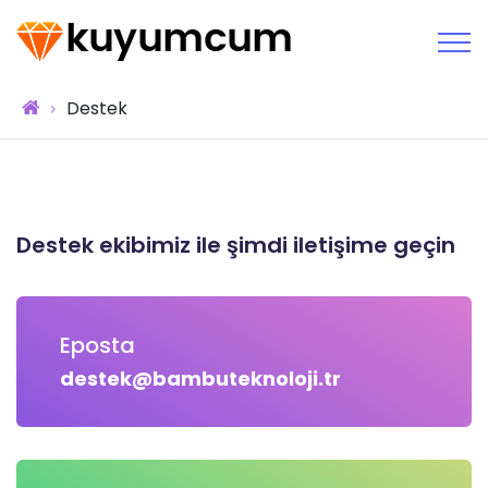
Destek
Destek ekibimiz ile şimdi iletişime geçin
Eposta
destek@bambuteknoloji.tr