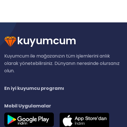
Kuyumcum ile mağazanızın tüm işlemlerini anlık
olarak yönetebilirsiniz. Dünyanın neresinde olursanız
olun.
En iyi kuyumcu programı
Mobil Uygulamalar