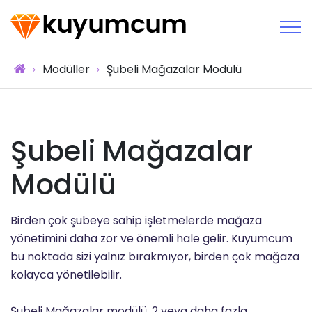
Modüller
Şubeli Mağazalar Modülü
Şubeli Mağazalar
Modülü
Birden çok şubeye sahip işletmelerde mağaza
yönetimini daha zor ve önemli hale gelir. Kuyumcum
bu noktada sizi yalnız bırakmıyor, birden çok mağaza
kolayca yönetilebilir.
Şubeli Mağazalar modülü, 2 veya daha fazla